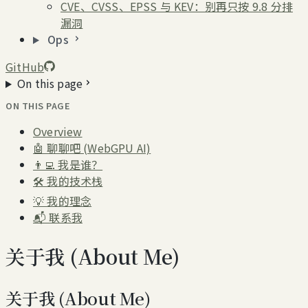
CVE、CVSS、EPSS 与 KEV：别再只按 9.8 分排
漏洞
Ops
GitHub
On this page
ON THIS PAGE
Overview
🤖 聊聊吧 (WebGPU AI)
👨‍💻 我是谁？
🛠️ 我的技术栈
💡 我的理念
📬 联系我
关于我 (About Me)
关于我 (About Me)