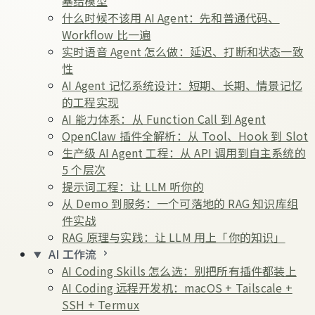
塞给模型
什么时候不该用 AI Agent：先和普通代码、
Workflow 比一遍
实时语音 Agent 怎么做：延迟、打断和状态一致
性
AI Agent 记忆系统设计：短期、长期、情景记忆
的工程实现
AI 能力体系：从 Function Call 到 Agent
OpenClaw 插件全解析：从 Tool、Hook 到 Slot
生产级 AI Agent 工程：从 API 调用到自主系统的
5 个层次
提示词工程：让 LLM 听你的
从 Demo 到服务：一个可落地的 RAG 知识库组
件实战
RAG 原理与实践：让 LLM 用上「你的知识」
AI 工作流
AI Coding Skills 怎么选：别把所有插件都装上
AI Coding 远程开发机：macOS + Tailscale +
SSH + Termux