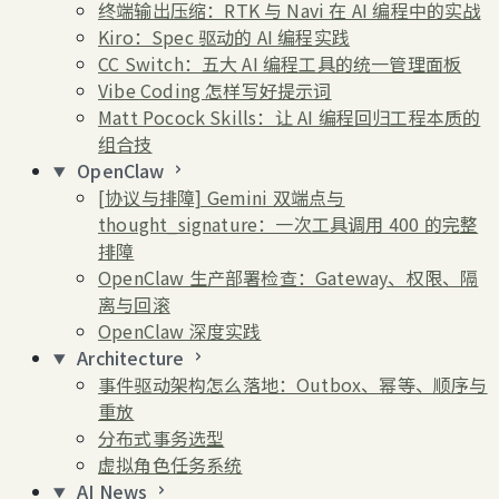
终端输出压缩：RTK 与 Navi 在 AI 编程中的实战
Kiro：Spec 驱动的 AI 编程实践
CC Switch：五大 AI 编程工具的统一管理面板
Vibe Coding 怎样写好提示词
Matt Pocock Skills：让 AI 编程回归工程本质的
组合技
OpenClaw
[协议与排障] Gemini 双端点与
thought_signature：一次工具调用 400 的完整
排障
OpenClaw 生产部署检查：Gateway、权限、隔
离与回滚
OpenClaw 深度实践
Architecture
事件驱动架构怎么落地：Outbox、幂等、顺序与
重放
分布式事务选型
虚拟角色任务系统
AI News