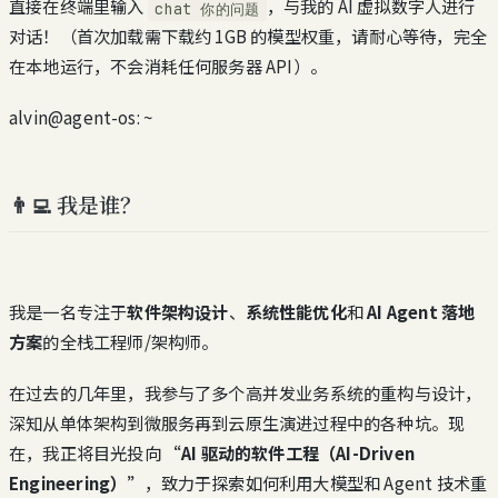
直接在终端里输入
，与我的 AI 虚拟数字人进行
chat 你的问题
对话！（首次加载需下载约 1GB 的模型权重，请耐心等待，完全
在本地运行，不会消耗任何服务器 API）。
alvin@agent-os: ~
👨‍💻 我是谁？
我是一名专注于
软件架构设计
、
系统性能优化
和
AI Agent 落地
方案
的全栈工程师/架构师。
在过去的几年里，我参与了多个高并发业务系统的重构与设计，
深知从单体架构到微服务再到云原生演进过程中的各种坑。现
在，我正将目光投向
“AI 驱动的软件工程（AI-Driven
Engineering）”
，致力于探索如何利用大模型和 Agent 技术重