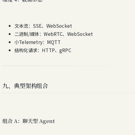
文本流：SSE、WebSocket
二进制/媒体：WebRTC、WebSocket
小Telemetry：MQTT
结构化请求：HTTP、gRPC
九、典型架构组合
组合 A：聊天型 Agent