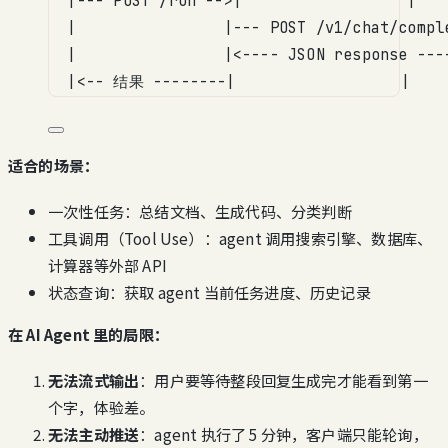
|--- POST /run -->|                  |
|                |--- POST /v1/chat/compl
|                |<---- JSON response ---
|<-- 结果 --------|                  |
适合的场景：
一次性任务：总结文档、生成代码、分类判断
工具调用（Tool Use）：agent 调用搜索引擎、数据库、
计算器等外部 API
状态查询：获取 agent 当前任务进度、历史记录
在 AI Agent 里的局限：
无法流式输出
：用户要等待整段回复生成完才能看到第一
个字，体验差。
无法主动推送
：agent 执行了 5 分钟，客户端只能轮询，