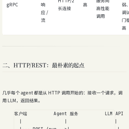
HTTP/2
服务间
gRPC
响
高
弱
长连接
高性能
应 /
调
调用
流
门
高
二、HTTP/REST：最朴素的起点
几乎每个 agent 都是从 HTTP 调用开始的：接收一个请求，调
用 LLM，返回结果。
客户端          Agent 服务          LLM API
|                |                  |