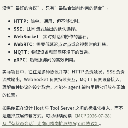
没有”最好的协议”，只有”最贴合当前约束的组合”。
HTTP
：简单、通用，但不够实时。
SSE
：LLM 流式输出的默认选择。
WebSocket
：实时对话和协作的基石。
WebRTC
：需要低延迟点对点或音视频时的利器。
MQTT
：物理设备和弱网环境下的首选。
gRPC
：后端服务间的高效调用。
实际项目中，往往是多种协议并存：HTTP 负责触发，SSE 负责
流式输出，WebSocket 负责持续交互，MQTT 负责设备接入。
理解每种协议的设计取舍，才能在 agent 架构里把它们放在正确
的位置。
如果你正在设计 Host 与 Tool Server 之间的标准化接入，而不
是选择底层传输方式，可以继续阅读
《MCP 2026-07-28：
从“有状态会话”走向可横向扩展的 Agent 协议》
。