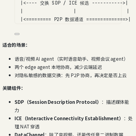
|<---- 交换 SDP / ICE 候选 ----------->|
|                  |                  |
|<========= P2P 数据通道 ==============>|
适合的场景：
语音/视频 AI agent（实时语音助手、视频会议 agent）
两个 edge agent 本地协商，减少云端延迟
对隐私敏感的数据交换：先 P2P 协商，再决定是否上云
关键组件：
SDP（Session Description Protocol）
：描述媒体能
力
ICE（Interactive Connectivity Establishment）
：处
理 NAT 穿透
DataChannel
：除了音视频，还能传任意二进制数据