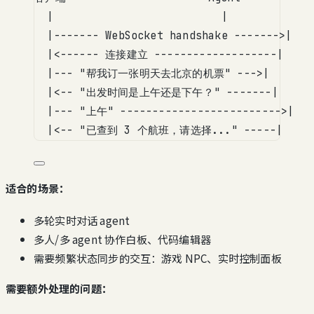
|                          |
|------- WebSocket handshake ------->|
|<------ 连接建立 -------------------|
|--- "帮我订一张明天去北京的机票" --->|
|<-- "出发时间是上午还是下午？" -------|
|--- "上午" ------------------------->|
|<-- "已查到 3 个航班，请选择..." -----|
适合的场景：
多轮实时对话 agent
多人/多 agent 协作白板、代码编辑器
需要频繁状态同步的交互：游戏 NPC、实时控制面板
需要额外处理的问题：