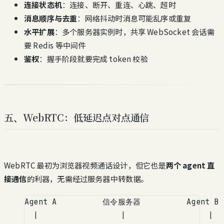
连接状态机
：连接、断开、重连、心跳、超时
消息顺序与去重
：网络抖动时消息可能乱序或重复
水平扩展
：多个服务器实例时，共享 WebSocket 会话需
要 Redis 等中间件
鉴权
：握手阶段就要完成 token 校验
五、WebRTC：低延迟点对点通信
WebRTC 最初为浏览器视频通话设计，但它也是
两个 agent 直
接通信
的利器，无需经过服务器中转数据。
Agent A          信令服务器          Agent B
|                  |                  |