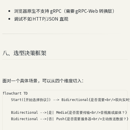
浏览器原生不支持 gRPC（需要 gRPC-Web 转换层）
调试不如 HTTP/JSON 直观
八、选型决策框架
面对一个具体场景，可以从四个维度切入：
flowchart TD

    Start([开始选择协议]) --> Bidirectional{是否需要<br/>双向实时
    Bidirectional -->|是| Media{是否需要传输<br/>音视频或媒体？}

    Bidirectional -->|否| Push{是否需要服务器<br/>主动推送数据？}
