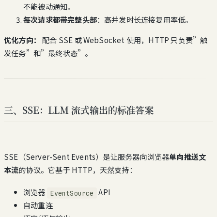
不能被动通知。
每次请求都带完整头部
：高并发时长连接复用率低。
优化方向：
配合 SSE 或 WebSocket 使用，HTTP 只负责”触
发任务”和”最终状态”。
三、SSE：LLM 流式输出的标准答案
SSE（Server-Sent Events）是让服务器向浏览器
单向推送文
本流
的协议。它基于 HTTP，天然支持：
浏览器
API
EventSource
自动重连