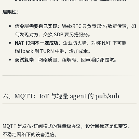
局限性：
信令层需要自己实现
：WebRTC 只负责媒体/数据传输，如
何发现对方、交换 SDP 要另搭服务。
NAT 打洞不一定成功
：企业防火墙、对称 NAT 下可能
fallback 到 TURN 中继，增加成本。
调试复杂
：网络质量、编解码、回声消除都是坑。
六、MQTT：IoT 与轻量 agent 的 pub/sub
MQTT 是发布-订阅模式的轻量级协议，设计目标就是低带宽、
不稳定网络下的设备通信。