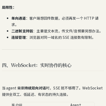
局限性：
单向通道
：客户端想回传数据，必须再发一个 HTTP 请
求。
二进制支持弱
：主要是文本流，传文件/音频要另想办法。
连接管理
：浏览器对同一域名的 SSE 连接数有限制。
四、WebSocket：实时协作的核心
当 agent 需要
持续双向对话
时，SSE 就不够用了。WebSocket
提供全双工、低延迟、有状态的持久连接。
客户端                      Agent