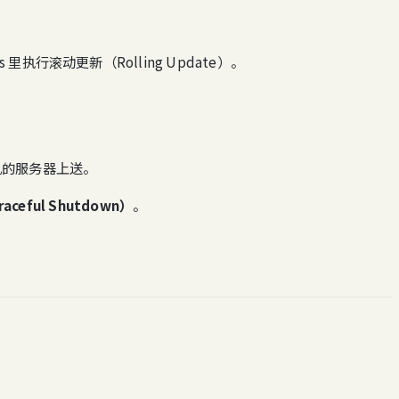
s 里执行滚动更新（Rolling Update）。
关机的服务器上送。
eful Shutdown）
。