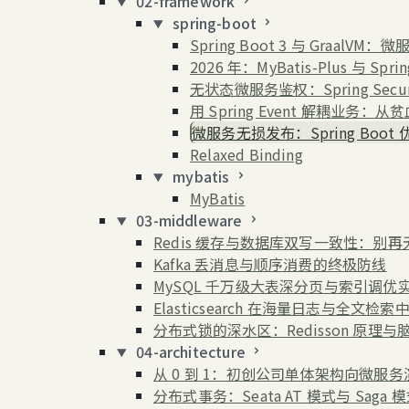
02-framework
spring-boot
Spring Boot 3 与 Graal
2026 年：MyBatis-Plus 与 Spr
无状态微服务鉴权：Spring Securi
用 Spring Event 解耦业务：
微服务无损发布：Spring Boot
Relaxed Binding
mybatis
MyBatis
03-middleware
Redis 缓存与数据库双写一致性：别
Kafka 丢消息与顺序消费的终极防线
MySQL 千万级大表深分页与索引调优
Elasticsearch 在海量日志与全文检
分布式锁的深水区：Redisson 原理
04-architecture
从 0 到 1：初创公司单体架构向微服
分布式事务：Seata AT 模式与 Saga