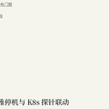
发布门禁
洞
优雅停机与 K8s 探针联动