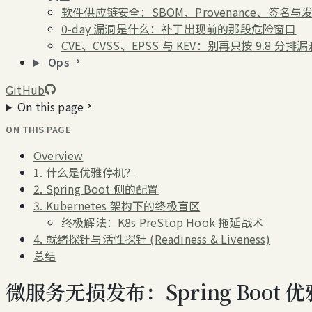
软件供应链安全：SBOM、Provenance、签名与
0-day 漏洞是什么：补丁出现前的那段危险窗口
CVE、CVSS、EPSS 与 KEV：别再只按 9.8 分排漏
Ops
GitHub
On this page
ON THIS PAGE
Overview
1. 什么是优雅停机？
2. Spring Boot 侧的配置
3. Kubernetes 架构下的终极盲区
终极解法：K8s PreStop Hook 拖延战术
4. 就绪探针与活性探针 (Readiness & Liveness)
总结
微服务无损发布：Spring Boot 