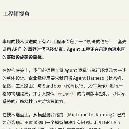
工程师视角
本周的技术演进向所有 AI 工程师传递了一个明确的信号：
“套壳
调用 API”的草莽时代已经结束，Agent 工程正在迅速向深水区
的基础设施建设靠拢。
在架构决策上，我们必须摒弃将 Agent 逻辑与执行环境混为一谈
的单体设计。企业级应用要求我们将 Agent Harness（状态机、
记忆、工具路由）与 Sandbox（代码执行、文件操作）进行严
格的物理隔离，并引入类似
的专属版本控制，以保障
re_gent
系统的可解释性与灾难恢复能力。
在技术选型上，多模型混合路由（Multi-model Routing）已成
为必选项。不要试图用一个模型解决所有问题。利用 GPT-5.5