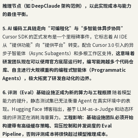
推理节点（如 DeepClaude 架构范例），以此实现成本与能力
的最佳平衡。
5. AI 编码工具链走向“可编程化”与“多智能体异步协同”
Cursor SDK 的正式发布是一个里程碑事件，它标志着 AI IDE
从“提供功能”向“提供平台”转变。配合 Cursor 3.0 引入的异
步子智能体（Async Subagents）和多根工作区支持，
这意味着
研发团队现在可以使用官方底层运行时，编写能跨越多个代码仓
库、自主进行大规模重构的编程式智能体（Programmatic
Agents），极大拓宽了研发自动化的边界。
6. 评测（Eval）基础设施正成为新的算力与工程瓶颈
随着模型
能力的提升，静态测试集已无法衡量 Agent 在真实环境中的表
现。Hugging Face 博客指出，基于 LLM-as-a-Judge 和动态环
境的评测正在消耗海量算力。
工程影响：基础设施团队必须开始
构建带有高级缓存策略、背压控制和并发调度的 Eval
Pipeline，否则评测成本将很快超过模型推理成本。