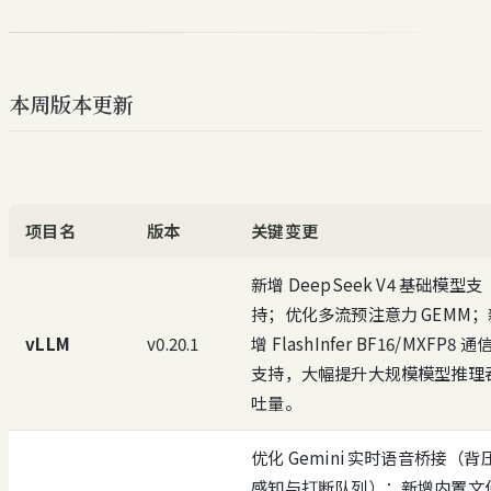
本周版本更新
项目名
版本
关键变更
新增 DeepSeek V4 基础模型支
持；优化多流预注意力 GEMM；
vLLM
v0.20.1
增 FlashInfer BF16/MXFP8 通
支持，大幅提升大规模模型推理
吐量。
优化 Gemini 实时语音桥接（背
感知与打断队列）；新增内置文