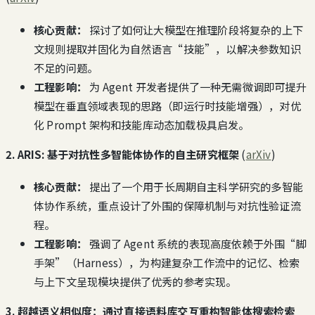
核心贡献：
探讨了如何让大模型在推理阶段将复杂的上下
文规则提取并固化为自然语言“技能”，以解决参数知识
不足的问题。
工程影响：
为 Agent 开发者提供了一种无需微调即可提升
模型在垂直领域表现的思路（即运行时技能增强），对优
化 Prompt 架构和技能库动态加载极具启发。
2. ARIS: 基于对抗性多智能体协作的自主研究框架
(
arXiv
)
核心贡献：
提出了一个用于长周期自主科学研究的多智能
体协作系统，重点设计了外围的保障机制与对抗性验证流
程。
工程影响：
强调了 Agent 系统的表现高度依赖于外围“脚
手架”（Harness），为构建复杂工作流中的记忆、检索
与上下文呈现模块提供了优秀的参考实现。
3. 超越语义相似度：通过直接语料库交互重构智能体搜索检索