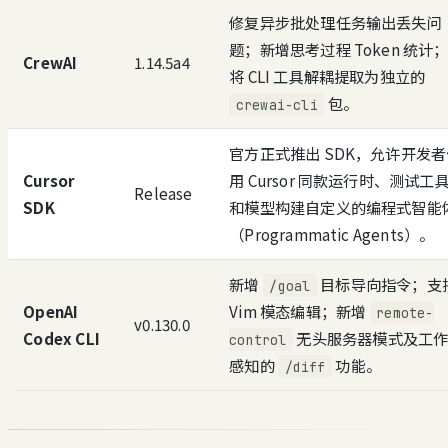
修复异步批处理任务输出丢失问
题；新增思考过程 Token 统计
CrewAI
1.14.5a4
将 CLI 工具解耦提取为独立的
包。
crewai-cli
官方正式推出 SDK，允许开发者
Cursor
用 Cursor 同款运行时、测试工
Release
SDK
和模型构建自定义的编程式智能
（Programmatic Agents）。
新增
目标导向指令；支
/goal
OpenAI
Vim 模态编辑；新增
remote-
v0.130.0
Codex CLI
无头服务器模式及工
control
感知的
功能。
/diff