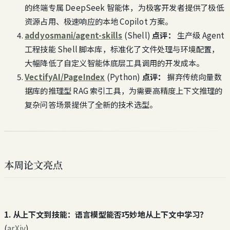
的终端专属 DeepSeek 智能体，为极客开发者提供了极低
资源占用、极速响应的本地 Copilot 方案。
addyosmani/agent-skills
(Shell)
点评：
生产级 Agent
工程技能 Shell 脚本库，标准化了文件处理与环境配置，
大幅降低了自定义智能体底层工具调用的开发成本。
VectifyAI/PageIndex
(Python)
点评：
摒弃传统向量数
据库的推理型 RAG 索引工具，为需要高精度上下文推理的
复杂问答场景提供了全新的技术选型。
本周论文亮点
1. 从上下文到技能：语言模型能否巧妙地从上下文中学习？
(
arXiv
)