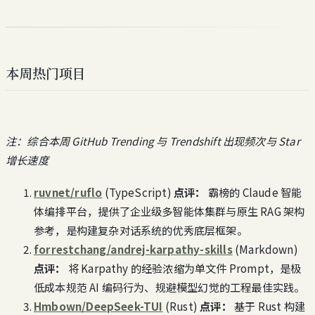
本周热门项目
注：综合本周 GitHub Trending 与 Trendshift 出现频次与 Star
增长速度
ruvnet/ruflo
(TypeScript)
点评：
霸榜的 Claude 智能
体编排平台，提供了企业级多智能体集群与原生 RAG 架构
参考，是构建复杂对话系统的优秀底层框架。
forrestchang/andrej-karpathy-skills
(Markdown)
点评：
将 Karpathy 的经验浓缩为单文件 Prompt，是极
低成本规范 AI 编码行为、规避模型幻觉的工程最佳实践。
Hmbown/DeepSeek-TUI
(Rust)
点评：
基于 Rust 构建